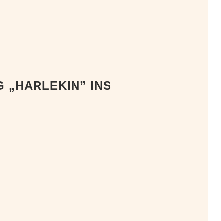
 „HARLEKIN” INS