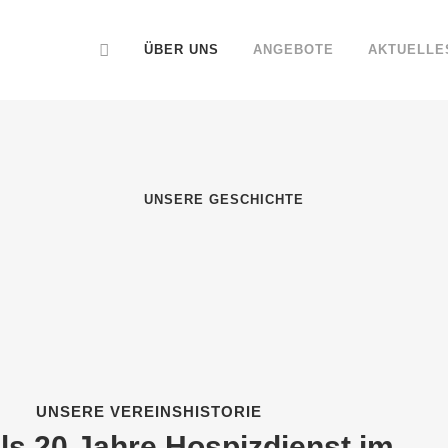
ÜBER UNS
ANGEBOTE
AKTUELLE
UNSERE GESCHICHTE
UNSERE VEREINSHISTORIE
ls 20 Jahre Hospizdienst im