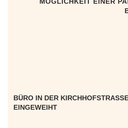
MÖGLICHKEIT EINER PA
BÜRO IN DER KIRCHHOFSTRASSE 
INGEWEIHT