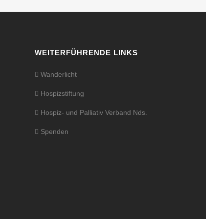
WEITERFÜHRENDE LINKS
Wanderlicht
Hospizstiftung
Hospiz- und Palliativ Verband Nds.
Spenden