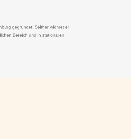
nburg gegründet. Seither widmet er
ichen Bereich und in stationären