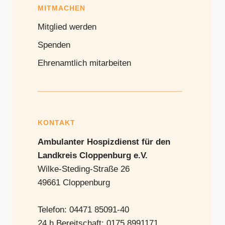
MITMACHEN
Mitglied werden
Spenden
Ehrenamtlich mitarbeiten
KONTAKT
Ambulanter Hospizdienst für den
Landkreis Cloppenburg e.V.
Wilke-Steding-Straße 26
49661 Cloppenburg
Telefon: 04471 85091-40
24 h Bereitschaft: 0175 8991171