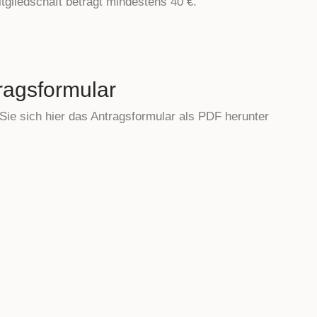
itgliedschaft beträgt mindestens 40 €.
ragsformular
Sie sich hier das Antragsformular als PDF herunter