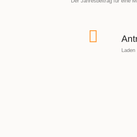
Der Jahresbeitrag für eine M
Ant
Laden 