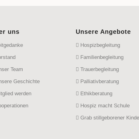
er uns
Unsere Angebote
itgedanke
Hospizbegleitung
rstand
Familienbegleitung
ser Team
Trauerbegleitung
sere Geschichte
Palliativberatung
tglied werden
Ethikberatung
operationen
Hospiz macht Schule
Grab stillgeborener Kinde