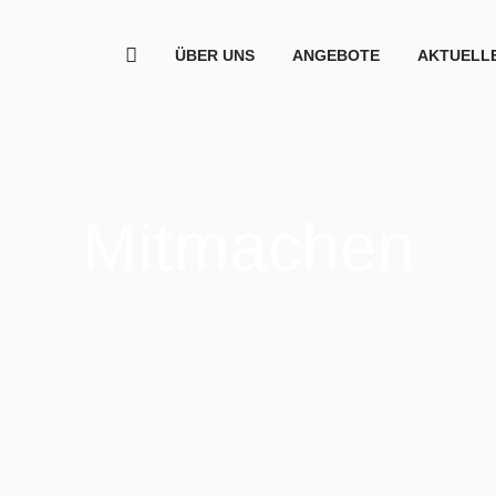
ÜBER UNS
ANGEBOTE
AKTUELL
Mitmachen