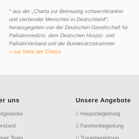
* aus der „Charta zur Betreuung schwerstkranker
und sterbender Menschen in Deutschland“;
herausgegeben von der Deutschen Gesellschaft für
Palliativmedizin, dem Deutschen Hospiz- und
PalliativVerband und der Bundesärztekammer
> zur Seite der Charta
er uns
Unsere Angebote
itgedanke
Hospizbegleitung
rstand
Familienbegleitung
ser Team
Trauerbegleitung