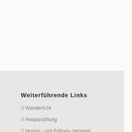
Weiterführende Links
Wanderlicht
Hospizstiftung
Hospiz- und Palliativ Verband