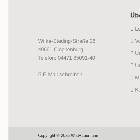
Üb
Le
Wilke-Steding-Straße 26
Vo
49661 Cloppenburg
Un
Telefon: 04471 85091-40
Un
E-Mail schreiben
Mi
Ko
Copyright © 2026 Wist+Laumann