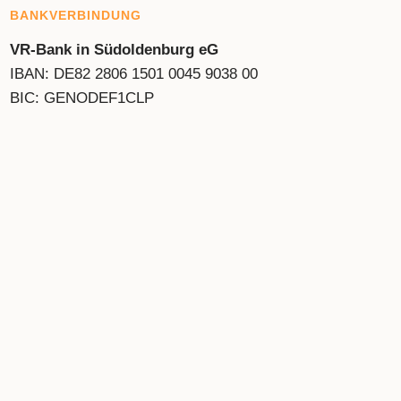
BANKVERBINDUNG
VR-Bank in Südoldenburg eG
IBAN: DE82 2806 1501 0045 9038 00
BIC: GENODEF1CLP