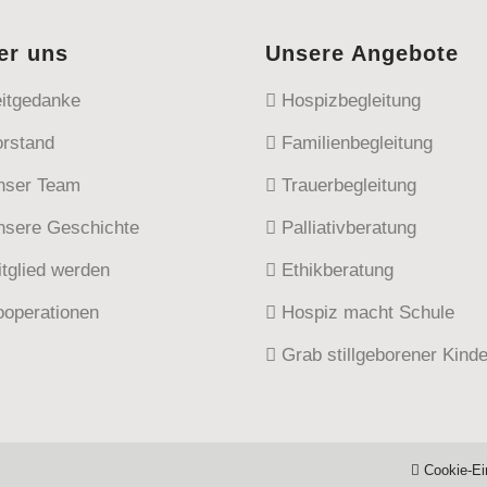
er uns
Unsere Angebote
itgedanke
Hospizbegleitung
rstand
Familienbegleitung
ser Team
Trauerbegleitung
sere Geschichte
Palliativberatung
tglied werden
Ethikberatung
operationen
Hospiz macht Schule
Grab stillgeborener Kinde
Cookie-Ei