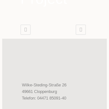
Wilke-Steding-Straße 26
49661 Cloppenburg
Telefon: 04471 85091-40